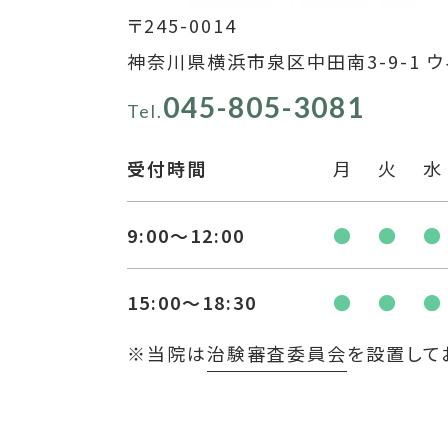
〒245-0014
神奈川県横浜市泉区中田南3-9-1 ウ
045-805-3081
Tel.
受付時間
月
火
水
9:00〜12:00
●
●
●
15:00〜18:30
●
●
●
※当院は
治験審査委員会
を設置して