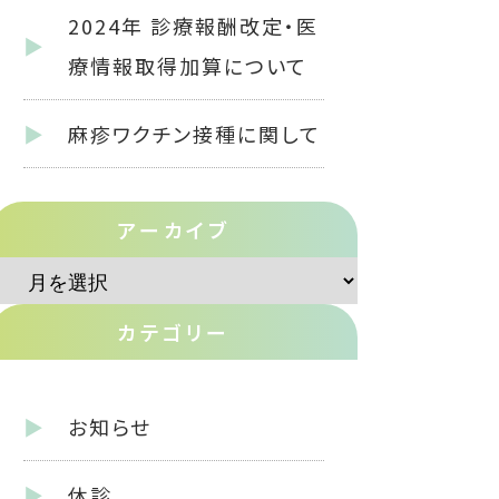
2024年 診療報酬改定・医
療情報取得加算について
麻疹ワクチン接種に関して
アーカイブ
ア
ー
カテゴリー
カ
イ
お知らせ
ブ
休診