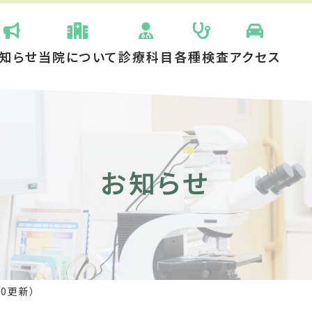
知らせ
当院について
診療科目
各種検査
アクセス
お知らせ
0更新）