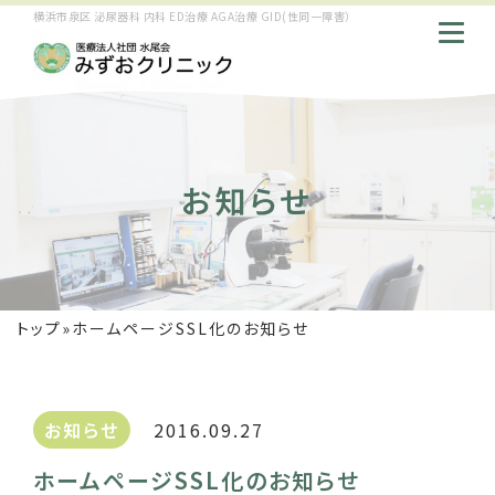
横浜市泉区 泌尿器科 内科 ED治療 AGA治療 GID(性同一障害）
お知らせ
トップ
»
ホームページSSL化のお知らせ
お知らせ
2016.09.27
ホームページSSL化のお知らせ