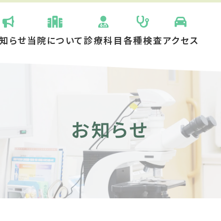
知らせ
当院について
診療科目
各種検査
アクセス
お知らせ