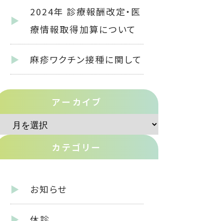
2024年 診療報酬改定・医
療情報取得加算について
麻疹ワクチン接種に関して
アーカイブ
ア
ー
カテゴリー
カ
イ
お知らせ
ブ
休診