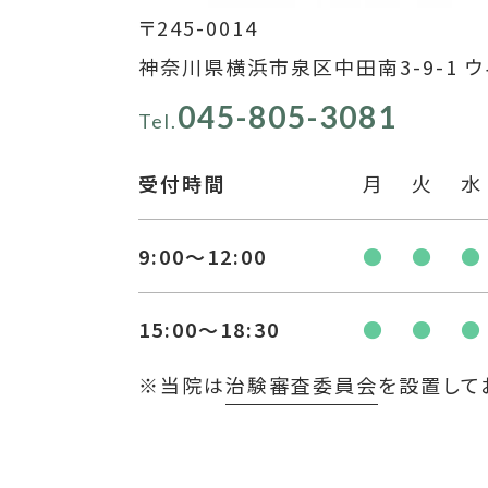
〒245-0014
神奈川県横浜市泉区中田南3-9-1 ウ
045-805-3081
Tel.
受付時間
月
火
水
9:00〜12:00
●
●
●
15:00〜18:30
●
●
●
※当院は
治験審査委員会
を設置して